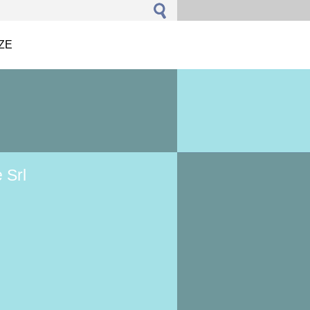
ZE
 Srl