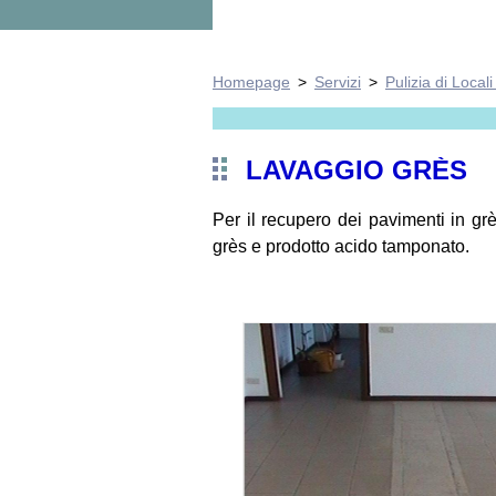
Homepage
>
Servizi
>
Pulizia di Local
LAVAGGIO GRÈS
Per il recupero dei pavimenti in g
grès e prodotto acido tamponato.